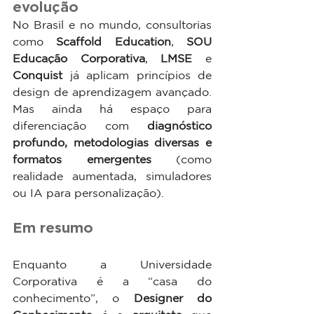
evolução
No Brasil e no mundo, consultorias 
como 
Scaffold Education
, 
SOU 
Educação Corporativa
, 
LMSE
 e 
Conquist
 já aplicam princípios de 
design de aprendizagem avançado. 
Mas ainda há espaço para 
diferenciação com 
diagnóstico 
profundo, metodologias diversas e 
formatos emergentes
 (como 
realidade aumentada, simuladores 
ou IA para personalização).
Em resumo
Enquanto a Universidade 
Corporativa é a “casa do 
conhecimento”, o 
Designer do 