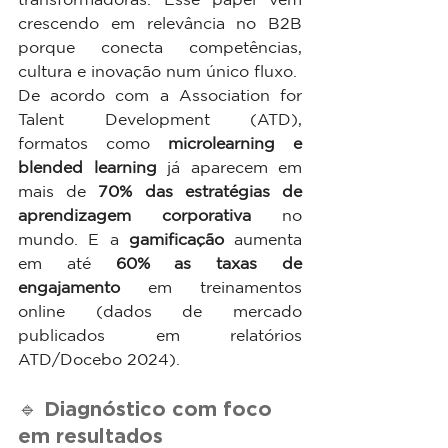
crescendo em relevância no B2B 
porque conecta competências, 
cultura e inovação num único fluxo.
De acordo com a Association for 
Talent Development (ATD), 
formatos como 
microlearning e 
blended learning
 já aparecem em 
mais de 
70% das estratégias de 
aprendizagem corporativa
 no 
mundo. E a 
gamificação
 aumenta 
em até 
60% as taxas de 
engajamento
 em treinamentos 
online (dados de mercado 
publicados em relatórios 
ATD/Docebo 2024).
🔹 Diagnóstico com foco 
em resultados