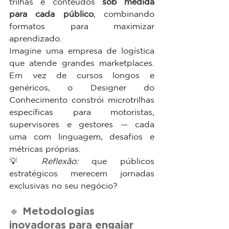
trilhas e conteúdos 
sob medida 
para cada público
, combinando 
formatos para maximizar 
aprendizado.
Imagine uma empresa de logística 
que atende grandes marketplaces. 
Em vez de cursos longos e 
genéricos, o Designer do 
Conhecimento constrói microtrilhas 
específicas para motoristas, 
supervisores e gestores — cada 
uma com linguagem, desafios e 
métricas próprias.
💡 
Reflexão:
 que públicos 
estratégicos merecem jornadas 
exclusivas no seu negócio?
🔹 Metodologias 
inovadoras para engajar