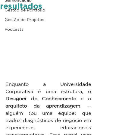
Gameficação
resultados
Gestão de Portfólio
Gestão de Projetos
Podcasts
Enquanto a Universidade 
Corporativa é uma estrutura, o 
Designer do Conhecimento
 é o 
arquiteto da aprendizagem
 — 
alguém (ou uma equipe) que 
traduz diagnósticos de negócio em 
experiências educacionais 
transformadoras. Esse papel vem 