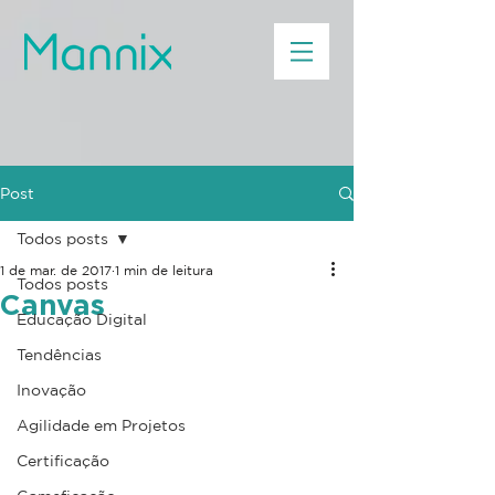
Post
Todos posts
1 de mar. de 2017
1 min de leitura
Todos posts
Canvas
Educação Digital
Tendências
Inovação
Agilidade em Projetos
Certificação