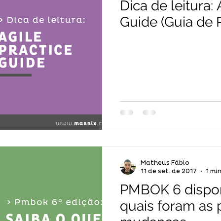
Dica de leitura: 
Guide (Guia de P
Matheus Fábio
11 de set. de 2017
1 mi
PMBOK 6 disponí
quais foram as p