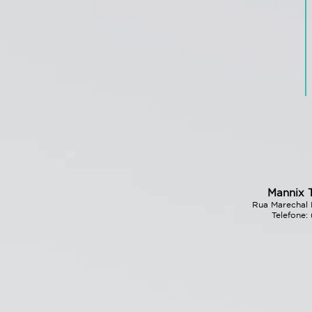
Mannix 
Rua Marechal R
Telefone: