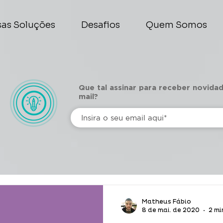
as Soluções
Desafios
Quem Somos
Que tal assinar para receber novida
mail?
g
Matheus Fábio
8 de mai. de 2020
2 mi