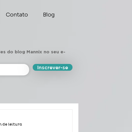
Contato
Blog
des do blog Mannix no seu e-
Inscrever-se
n de leitura