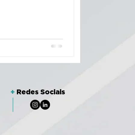
+
Redes Sociais